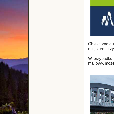
Obiekt znajdu
miejscem prz
W przypadku c
mailowy, moż