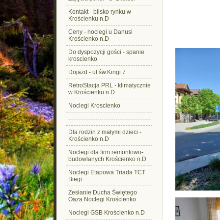
Kontakt - blisko rynku w
Krościenku n.D
Ceny - noclegi u Danusi
Krościenko n.D
Do dyspozycji gości - spanie
kroscienko
Dojazd - ul.św.Kingi 7
RetroStacja PRL - klimatycznie
w Krościenku n.D
Noclegi Kroscienko
------------------------------------------
Dla rodzin z małymi dzieci -
Krościenko n.D
Noclegi dla firm remontowo-
budowlanych Krościenko n.D
Noclegi Etapowa Triada TCT
Biegi
Zesłanie Ducha Świętego
Oaza Noclegi Krościenko
Noclegi GSB Krościenko n.D