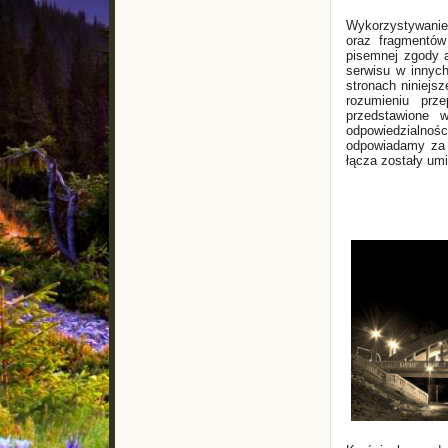
Wykorzystywanie 
oraz fragmentów
pisemnej zgody a
serwisu w innych
stronach niniejsz
rozumieniu prz
przedstawione w
odpowiedzialnośc
odpowiadamy za 
łącza zostały um