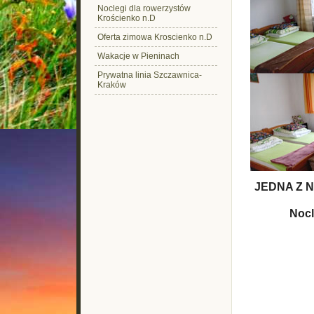
Noclegi dla rowerzystów
Krościenko n.D
Oferta zimowa Kroscienko n.D
Wakacje w Pieninach
Prywatna linia Szczawnica-
Kraków
JEDNA Z 
Nocl